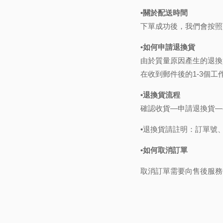
•關於配送時間
下單成功後，我們會按照
•如何申請退換貨
由於質量原因產生的退換
在收到郵件後的1-3個
•退換貨流程
確認收貨—申請退換貨—
•退換貨請註明：訂單號
•如何取消訂單
取消訂單需要向售後服務