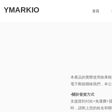
YMARKIO
首頁
本產品的實際使用效果根
電子郵箱聯絡我們，本公
•關於發貨方式
支援貨到付款+免運費+
時，請附上您的姓名和聯