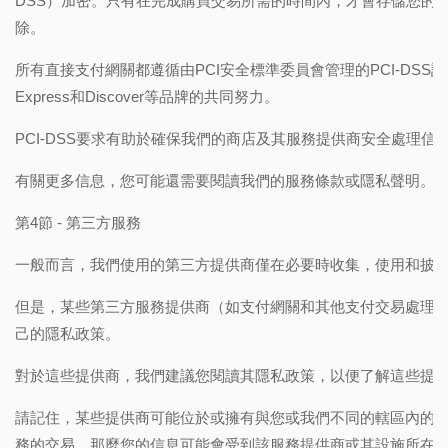
DSS）加密。只有在完成購買交易所需的時間內，才會存儲您的
除。
所有直接支付網關都遵循由PCI安全標準委員會管理的PCI-DSS設定的標準
Express和Discover等品牌的共同努力。
PCI-DSS要求有助於確保我們的商店及其服務提供商安全處理信
有關更多信息，您可能還需要閱讀我們的服務條款或隱私聲明。
第4節 - 第三方服務
一般而言，我們使用的第三方提供商僅在必要時收集，使用和披
但是，某些第三方服務提供商（如支付網關和其他支付交易處理
己的隱私政策。
對於這些提供商，我們建議您閱讀其隱私政策，以便了解這些提
請記住，某些提供商可能位於或擁有與您或我們不同的轄區內的
務的交易，那麼您的信息可能會受到該服務提供商或其設施所在