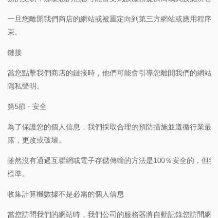
一旦您離開我們商店的網站或被重定向到第三方網站或應用程序
束。
鏈接
當您點擊我們商店的鏈接時，他們可能會引導您離開我們的網站
隱私聲明。
第5節 - 安全
為了保護您的個人信息，我們採取合理的預防措施並遵循行業最
露，更改或破壞。
雖然沒有通過互聯網或電子存儲傳輸的方法是100％安全的，但我們
標準。
收集計算機數據不是必需的個人信息
當您訪問我們的網站時，我們公司的服務器將自動記錄您訪問網