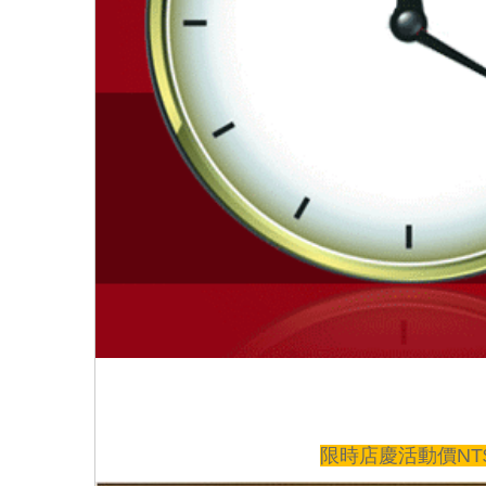
限時店慶活動價NT